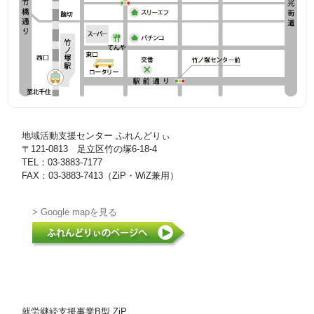
地域活動支援センター ふれんどりぃ
〒121-0813 足立区竹の塚6-18-4
TEL：03-3883-7177
FAX：03-3883-7413（ZiP・WiZ兼用）
> Google mapを見る
就労継続支援事業B型 ZiP