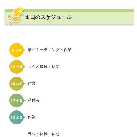
１日のスケジュール
朝のミーティング・作業
ラジオ体操・休憩
作業
昼休み
作業
ラジオ体操・休憩