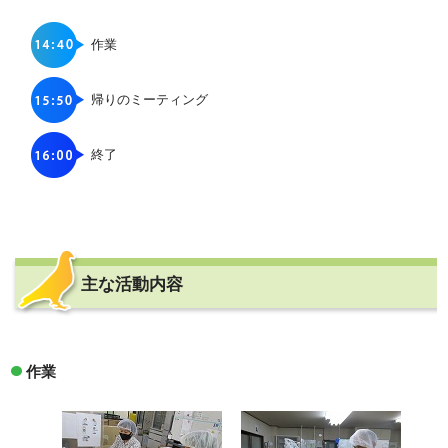
作業
帰りのミーティング
終了
主な活動内容
作業