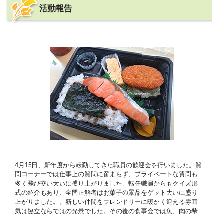
活動報告
4月15日、新年度から転勤してきた職員の歓迎会を行いました。質
問コーナーでは仕事上の質問に留まらず、プライベートな質問も
多く飛び交い大いに盛り上がりました。転任職員からもクイズ形
式の紹介もあり、全問正解者はお菓子の景品をゲット大いに盛り
上がりました。。新しい仲間をフレンドリーに暖かく迎える雰囲
気は協立ならではの光景でした。その後の食事会では魚、肉の希